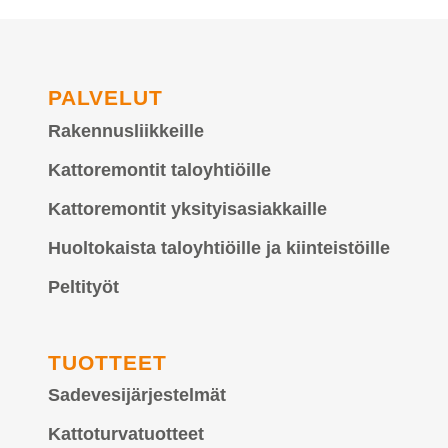
PALVELUT
Rakennusliikkeille
Kattoremontit taloyhtiöille
Kattoremontit yksityisasiakkaille
Huoltokaista taloyhtiöille ja kiinteistöille
Peltityöt
TUOTTEET
Sadevesijärjestelmät
Kattoturvatuotteet