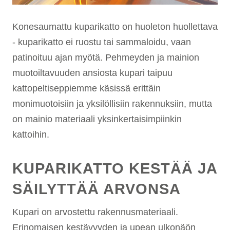
Konesaumattu kuparikatto on huoleton huollettava
- kuparikatto ei ruostu tai sammaloidu, vaan
patinoituu ajan myötä. Pehmeyden ja mainion
muotoiltavuuden ansiosta kupari taipuu
kattopeltiseppiemme käsissä erittäin
monimuotoisiin ja yksilöllisiin rakennuksiin, mutta
on mainio materiaali yksinkertaisimpiinkin
kattoihin.
KUPARIKATTO KESTÄÄ JA
SÄILYTTÄÄ ARVONSA
Kupari on arvostettu rakennusmateriaali.
Erinomaisen kestävyyden ja upean ulkonäön