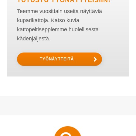
Teemme vuosittain useita näyttäviä
kuparikattoja. Katso kuvia
kattopeltiseppiemme huolellisesta
kädenjäljestä.
TYÖNÄYTTEITÄ