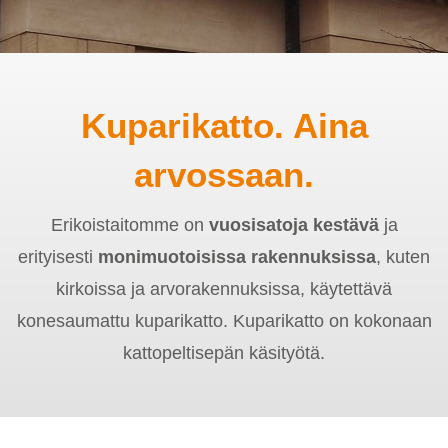
Kuparikatto. Aina
arvossaan.
Erikoistaitomme on
vuosisatoja kestävä
ja
erityisesti
monimuotoisissa rakennuksissa
, kuten
kirkoissa ja arvorakennuksissa, käytettävä
konesaumattu kuparikatto. Kuparikatto on kokonaan
kattopeltisepän käsityötä.