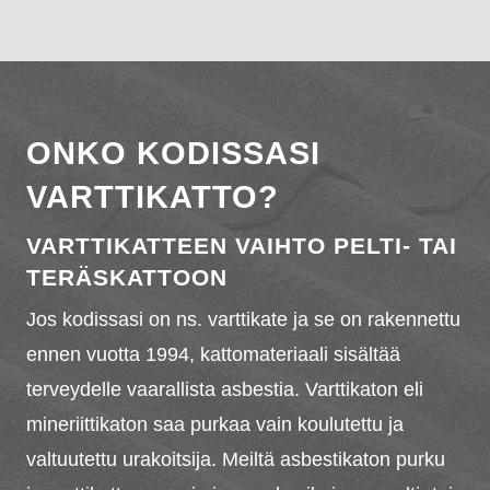
ONKO KODISSASI
VARTTIKATTO?
VARTTIKATTEEN VAIHTO PELTI- TAI
TERÄSKATTOON
Jos kodissasi on ns. varttikate ja se on rakennettu
ennen vuotta 1994, kattomateriaali sisältää
terveydelle vaarallista asbestia. Varttikaton eli
mineriittikaton saa purkaa vain koulutettu ja
valtuutettu urakoitsija. Meiltä asbestikaton purku